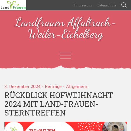
Impressum
Datenschutz
Landfrauen Affaltrach-
Weiler-Eichelberg
3. Dezember 2024 -
Beiträge
-
Allgemein
RÜCKBLICK HOFWEIHNACHT
2024 MIT LAND-FRAUEN-
STERNTREFFEN