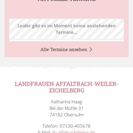
Leider gibt es im Moment keine anstehenden
Termine...
Alle Termine ansehen
LANDFRAUEN AFFALTRACH-WEILER-
EICHELBERG
Katharina Haag
Bei der Mühle 31
74182 Obersulm
Telefon: 07130-405678
E-Mail:
lfv.affaltrach@gmx.de