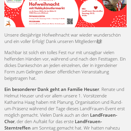
Unsere diesjährige Hofweihnacht war wieder wunderschön
und ein voller Erfolg! Dank unseren Mitgliedern🙌!
Machbar ist solch ein tolles Fest nur mit unsagbar vielen
helfenden Händen vor, während und nach den Festtagen. Ein
dickes Dankeschön an jeden einzelnen, der in irgendeiner
Form zum Gelingen dieser öffentlichen Veranstaltung
beigetragen hat.
Ein besonderer Dank geht an Familie Heuser
. Renate und
Helmut Heuser und vor allem unsere 1. Vorsitzende
Katharina Haag haben mit Planung, Organisation und Rund-
um-Präsenz während der Tage dieses LandFrauen-Event erst
möglich gemacht. Vielen Dank auch an den
LandFrauen-
Chor
, der den Auftakt für das erste
LandFrauen-
Sterntreffen
am Sonntag gemacht hat. Wir hatten nahezu