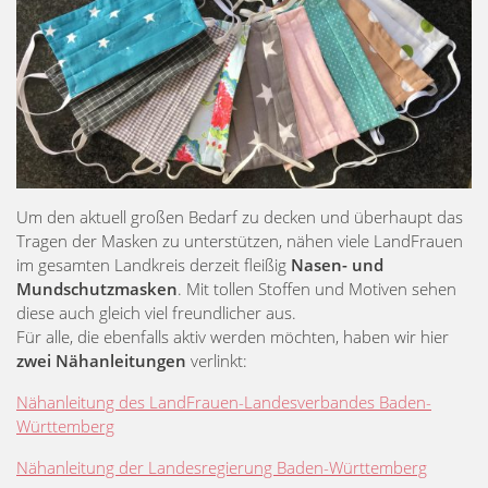
Um den aktuell großen Bedarf zu decken und überhaupt das
Tragen der Masken zu unterstützen, nähen viele LandFrauen
im gesamten Landkreis derzeit fleißig
Nasen- und
Mundschutzmasken
. Mit tollen Stoffen und Motiven sehen
diese auch gleich viel freundlicher aus.
Für alle, die ebenfalls aktiv werden möchten, haben wir hier
zwei Nähanleitungen
verlinkt:
Nähanleitung des LandFrauen-Landesverbandes Baden-
Württemberg
Nähanleitung der Landesregierung Baden-Württemberg