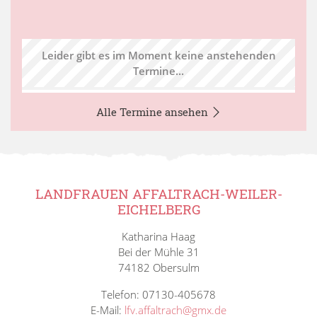
Leider gibt es im Moment keine anstehenden
Termine...
Alle Termine ansehen
LANDFRAUEN AFFALTRACH-WEILER-
EICHELBERG
Katharina Haag
Bei der Mühle 31
74182 Obersulm
Telefon: 07130-405678
E-Mail:
lfv.affaltrach@gmx.de