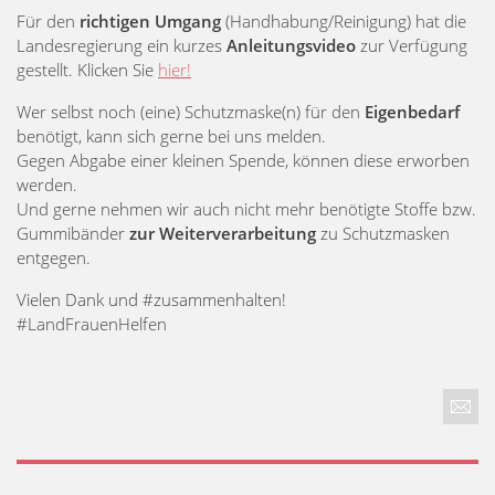
Für den
richtigen Umgang
(Handhabung/Reinigung) hat die
Landesregierung ein kurzes
Anleitungsvideo
zur Verfügung
gestellt. Klicken Sie
hier!
Wer selbst noch (eine) Schutzmaske(n) für den
Eigenbedarf
benötigt, kann sich gerne bei uns melden.
Gegen Abgabe einer kleinen Spende, können diese erworben
werden.
Und gerne nehmen wir auch nicht mehr benötigte Stoffe bzw.
Gummibänder
zur Weiterverarbeitung
zu Schutzmasken
entgegen.
Vielen Dank und #zusammenhalten!
#LandFrauenHelfen