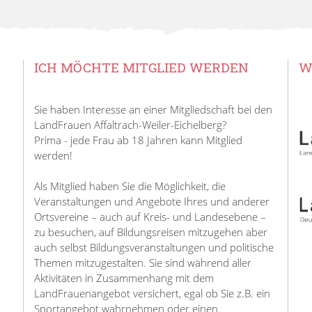
ICH MÖCHTE MITGLIED WERDEN
W
Sie haben Interesse an einer Mitgliedschaft bei den
LandFrauen Affaltrach-Weiler-Eichelberg?
Prima - jede Frau ab 18 Jahren kann Mitglied
werden!
Als Mitglied haben Sie die Möglichkeit, die
Veranstaltungen und Angebote Ihres und anderer
Ortsvereine – auch auf Kreis- und Landesebene –
zu besuchen, auf Bildungsreisen mitzugehen aber
auch selbst Bildungsveranstaltungen und politische
Themen mitzugestalten. Sie sind während aller
Aktivitäten in Zusammenhang mit dem
LandFrauenangebot versichert, egal ob Sie z.B. ein
Sportangebot wahrnehmen oder einen