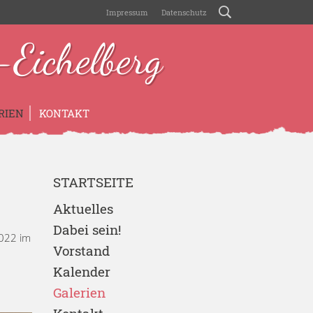
Impressum
Datenschutz
Eichelberg
RIEN
KONTAKT
STARTSEITE
Aktuelles
Dabei sein!
2022 im
Vorstand
Kalender
Galerien