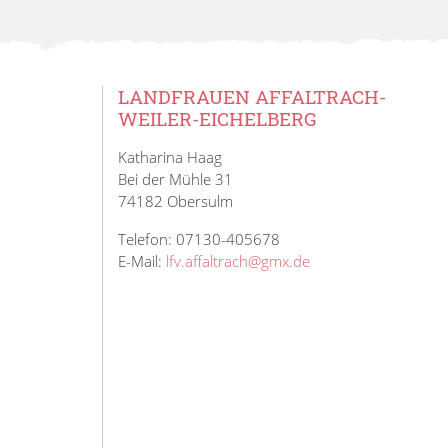
LANDFRAUEN AFFALTRACH-
WEILER-EICHELBERG
Katharina Haag
Bei der Mühle 31
74182 Obersulm
Telefon: 07130-405678
E-Mail:
lfv.affaltrach@gmx.de