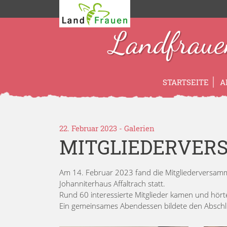
Landfraue
STARTSEITE
A
22. Februar 2023
-
Galerien
MITGLIEDERVER
Am 14. Februar 2023 fand die Mitgliederversam
Johanniterhaus Affaltrach statt.
Rund 60 interessierte Mitglieder kamen und hört
Ein gemeinsames Abendessen bildete den Abschl