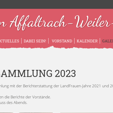
n Affaltrach-Weiler-
KTUELLES
DABEI SEIN!
VORSTAND
KALENDER
GALE
SAMMLUNG 2023
mlung mit der Berichterstattung der LandFrauen-Jahre 2021 und 
en die Berichte der Vorstände.
uss des Abends.