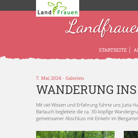
Landfraue
STARTSEITE
A
7. Mai 2024
-
Galerien
WANDERUNG INS
Mit viel Wissen und Erfahrung führte uns Jutta
Bärlauch begleitete die ca. 30-köpfige Wanderg
gemeinsamer Abschluss mit Einkehr im Biergarte