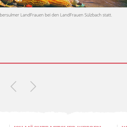
 Obersulmer LandFrauen bei den LandFrauen Sülzbach statt.