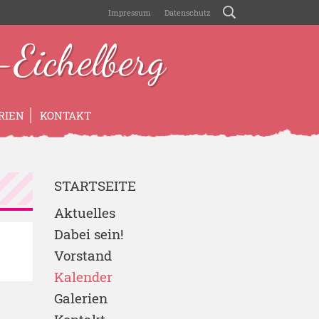
Impressum
Datenschutz
Eichelberg
RIEN
KONTAKT
STARTSEITE
Aktuelles
Dabei sein!
Vorstand
Kalender
Galerien