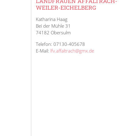
LANDFRAUEN AFFALTRACH-
WEILER-EICHELBERG
Katharina Haag
Bei der Mühle 31
74182 Obersulm
Telefon: 07130-405678
E-Mail:
lfv.affaltrach@gmx.de