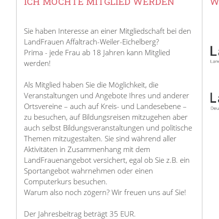
ICH MÖCHTE MITGLIED WERDEN
W
Sie haben Interesse an einer Mitgliedschaft bei den
LandFrauen Affaltrach-Weiler-Eichelberg?
Prima - jede Frau ab 18 Jahren kann Mitglied
werden!
Als Mitglied haben Sie die Möglichkeit, die
Veranstaltungen und Angebote Ihres und anderer
Ortsvereine – auch auf Kreis- und Landesebene –
zu besuchen, auf Bildungsreisen mitzugehen aber
auch selbst Bildungsveranstaltungen und politische
Themen mitzugestalten. Sie sind während aller
Aktivitäten in Zusammenhang mit dem
LandFrauenangebot versichert, egal ob Sie z.B. ein
Sportangebot wahrnehmen oder einen
Computerkurs besuchen.
Warum also noch zögern? Wir freuen uns auf Sie!
Der Jahresbeitrag beträgt 35 EUR.