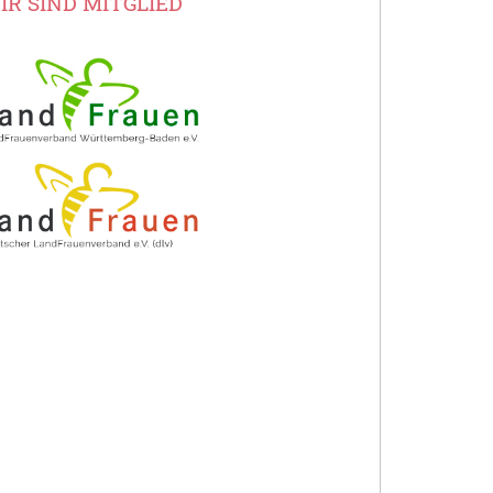
IR SIND MITGLIED