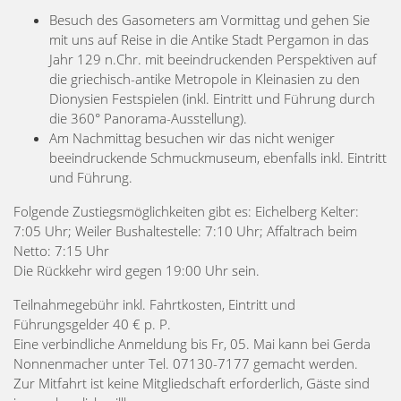
Besuch des Gasometers am Vormittag und gehen Sie
mit uns auf Reise in die Antike Stadt Pergamon in das
Jahr 129 n.Chr. mit beeindruckenden Perspektiven auf
die griechisch-antike Metropole in Kleinasien zu den
Dionysien Festspielen (inkl. Eintritt und Führung durch
die 360° Panorama-Ausstellung).
Am Nachmittag besuchen wir das nicht weniger
beeindruckende Schmuckmuseum, ebenfalls inkl. Eintritt
und Führung.
Folgende Zustiegsmöglichkeiten gibt es: Eichelberg Kelter:
7:05 Uhr; Weiler Bushaltestelle: 7:10 Uhr; Affaltrach beim
Netto: 7:15 Uhr
Die Rückkehr wird gegen 19:00 Uhr sein.
Teilnahmegebühr inkl. Fahrtkosten, Eintritt und
Führungsgelder 40 € p. P.
Eine verbindliche Anmeldung bis Fr, 05. Mai kann bei Gerda
Nonnenmacher unter Tel. 07130-7177 gemacht werden.
Zur Mitfahrt ist keine Mitgliedschaft erforderlich, Gäste sind