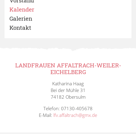
Vorstand
Kalender
Galerien
Kontakt
LANDFRAUEN AFFALTRACH-WEILER-
EICHELBERG
Katharina Haag
Bei der Mühle 31
74182 Obersulm
Telefon: 07130-405678
E-Mail:
lfv.affaltrach@gmx.de