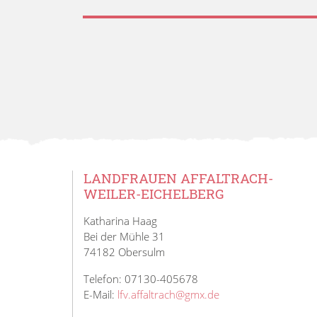
LANDFRAUEN AFFALTRACH-
WEILER-EICHELBERG
Katharina Haag
Bei der Mühle 31
74182 Obersulm
Telefon: 07130-405678
E-Mail:
lfv.affaltrach@gmx.de