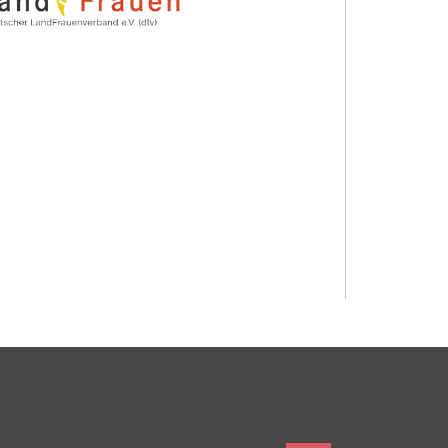
Heilbronn