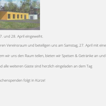
. und 28. April eingeweiht.
ren Vereinsraum und beteiligen uns am Samstag, 27. April mit ein
em wir uns den Raum teilen, bieten wir Speisen & Getränke an und
nd alle weiteren Gäste sind herzlich eingeladen an dem Tag
Kuchenspenden folgt in Kürze!