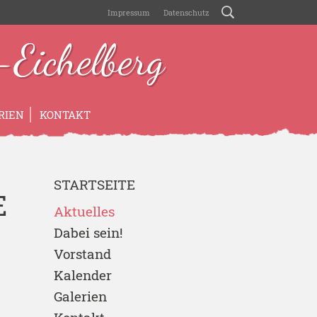
Impressum
Datenschutz
Eichelberg
RIEN
KONTAKT
STARTSEITE
E
Aktuelles
Dabei sein!
Vorstand
Kalender
Galerien